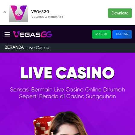
×
VEGASGG
Download
VEGASGG Mobile App
MASUK
DAFTAR
BERANDA
Live Casino