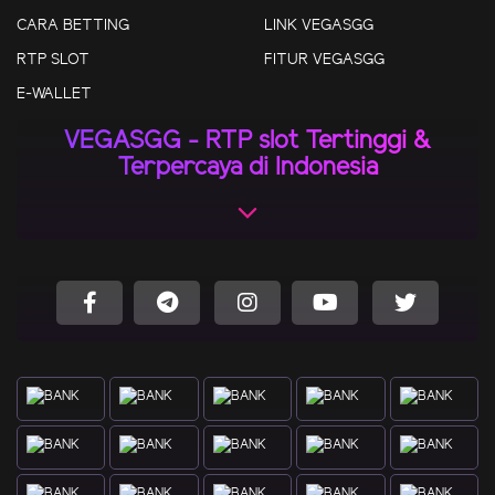
CARA BETTING
LINK VEGASGG
RTP SLOT
FITUR VEGASGG
E-WALLET
VEGASGG - RTP slot Tertinggi &
Terpercaya di Indonesia